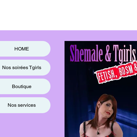
HOME
Nos soirées Tgirls
Boutique
Nos services