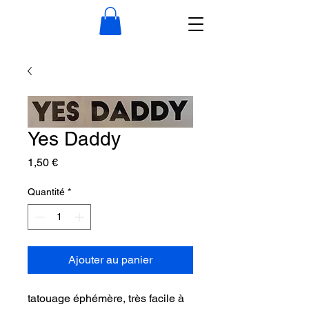
Yes Daddy
Prix
1,50 €
Quantité
*
Ajouter au panier
tatouage éphémère, très facile à