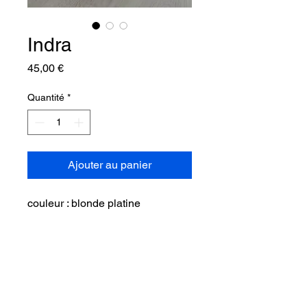
Indra
Prix
45,00 €
Quantité
*
Ajouter au panier
couleur : blonde platine
catégorie : longue, wavy