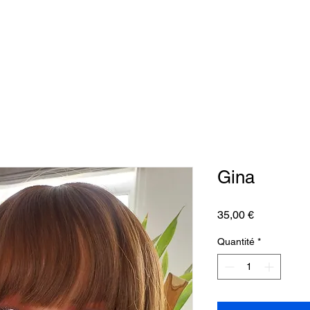
Gina
Prix
35,00 €
Quantité
*