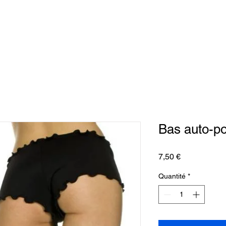
Bas auto-por
Prix
7,50 €
Quantité
*