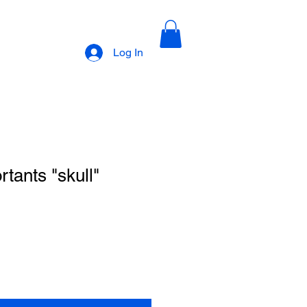
Log In
tants "skull"