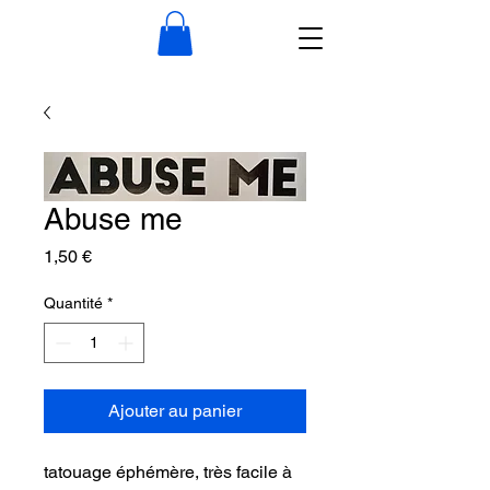
Abuse me
Prix
1,50 €
Quantité
*
Ajouter au panier
tatouage éphémère, très facile à